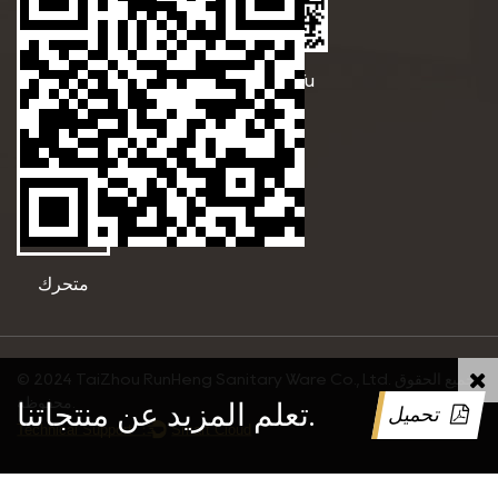
Betty
Bella Yu
متحرك
© 2024 TaiZhou RunHeng Sanitary Ware Co., Ltd. جميع الحقوق
محفوظة.
تعلم المزيد عن منتجاتنا.
تحميل
Technical Support ：
Smart Cloud