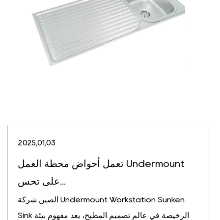
2025,01,03
تعمل أحواض محطة العمل Undermount
على تحس...
الصين شركة Undermount Workstation Sunken
Sink الرخيصة في عالم تصميم المطبخ، يعد مفهوم بيئة