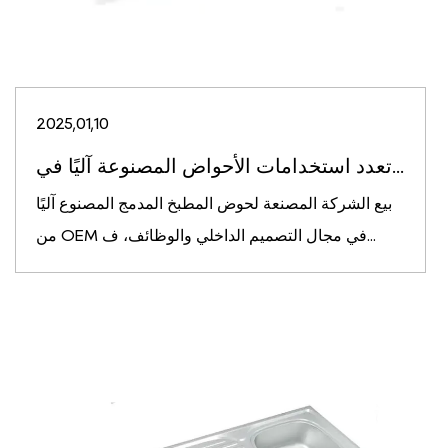
2025,01,10
تعدد استخدامات الأحواض المصنوعة آليًا في...
بيع الشركة المصنعة لحوض المطبخ المدمج المصنوع آليًا
من OEM في مجال التصميم الداخلي والوظائف، ف...