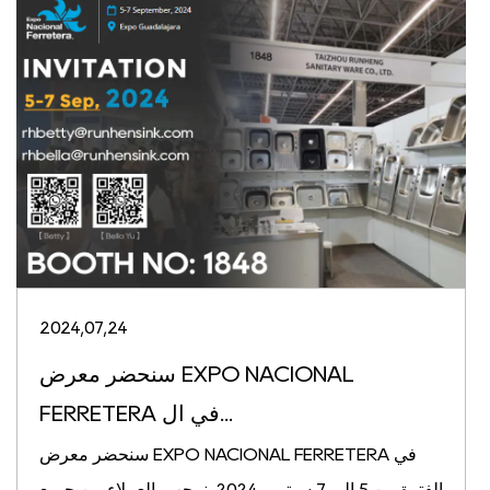
2024,07,24
سنحضر معرض EXPO NACIONAL
FERRETERA في ال...
سنحضر معرض EXPO NACIONAL FERRETERA في
الفترة من 5 إلى 7 سبتمبر 2024. نرحب بالعملاء من جميع