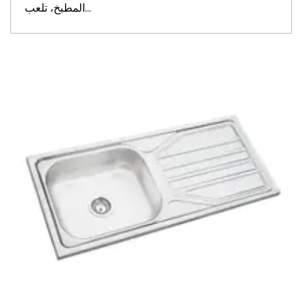
المطبخ، تلعب...