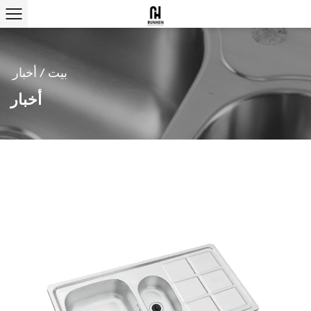
بيت
/
أخبار
أخبار