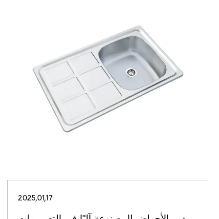
2025,01,17
دور الأحواض المصنوعة آليًا في التصميمات ...