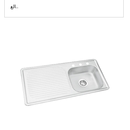
الع...