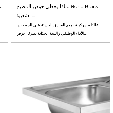
لماذا يحظى حوض المطبخ Nano Black
م
بشعبية ...
غالبًا ما يركز تصميم الفنادق الحديثة على الجمع بين
ا
الأداء الوظيفي والبيئة الجذابة بصريًا. حوض...