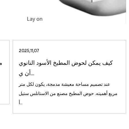
2025,11,07
كيف يمكن لحوض المطبخ الأسود النانوي
م
أن ي...
عند تصميم مساحة معيشة مدمجة، يكون لكل متر
مربع أهميته. حوض المطبخ مصنع من الاستانلس ستيل
أ...