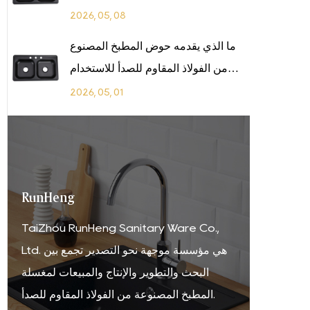
2026, 05, 08
ما الذي يقدمه حوض المطبخ المصنوع
من الفولاذ المقاوم للصدأ للاستخدام
طويل الأمد
2026, 05, 01
RunHeng
TaiZhou RunHeng Sanitary Ware Co.,
Ltd. هي مؤسسة موجهة نحو التصدير تجمع بين
البحث والتطوير والإنتاج والمبيعات لمغسلة
المطبخ المصنوعة من الفولاذ المقاوم للصدأ.