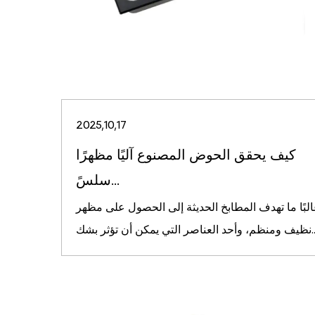
2025,10,17
كيف يحقق الحوض المصنوع آليًا مظهرًا
سلسً...
البًا ما تهدف المطابخ الحديثة إلى الحصول على مظهر
صر التي يمكن أن تؤثر بشك...