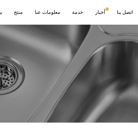
اتصل بنا
أخبار
خدمة
معلومات عنا
منتج
ب