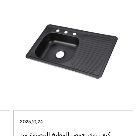
2025,10,24
كيف يوفر حوض المطبخ المصنوع من