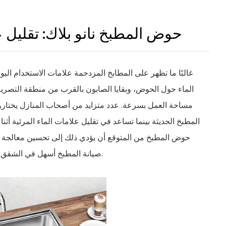
حوض المطبخ نانو بلاك: تقليل 
غالبًا ما تظهر على المطابخ المزدحمة علامات الاستخدام ا
الماء حول الحوض، وبقايا الصابون بالقرب من منطقة التصري
مساحة العمل بسرعة. عدد متزايد من أصحاب المنازل يختار
المطبخ الحديثة بينما تساعد في تقليل علامات الماء المرئية أ
حوض المطبخ
من المتوقع أن يؤدي ذلك إلى تحسين معالجة
صيانة المطبخ أسهل في الشقق المدمجة والمنازل العائلية ومساحات المعيشة المشتركة.