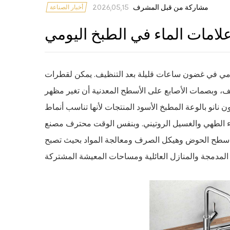
مشاركة من قبل المشرف
2026,05,15
أخبار الصناعة
علامات الماء في الطبخ اليومي
ليومي في غضون ساعات قليلة بعد التنظيف. يمكن لقطرات
ف، وبصمات الأصابع على الأسطح المعدنية أن تغير مظهر
ون
نانو بالوعة المطبخ الأسود
المنتجات لأنها تناسب أنماط
ثناء الطهي والغسيل الروتيني. وبنفس الوقت محترف
مصنع
 سطح الحوض وهيكل الصرف ومعالجة المواد بحيث تصبح