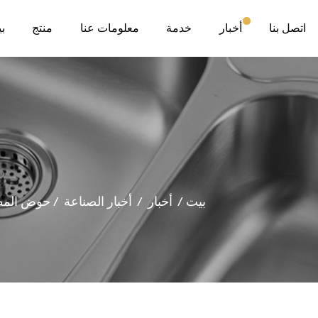
اتصل بنا
أخبار
خدمة
معلومات عنا
منتج
ب
بيت
/
أخبار
/
أخبار الصناعة
/
حوض المطبخ