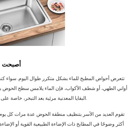
أصبحت ال
تتعرض أحواض المطبخ للماء بشكل متكرر طوال اليوم. سواء كن
أواني الطهي، أو شطف الأكواب، فإن الماء يلامس سطح الحوض با
البقايا المعدنية مرئية بعد التبخر، خاصة على التشطيبات العاكسة المصنوعة من الفولاذ المقاوم للصدأ.
تقوم العديد من الأسر بتنظيف منطقة الحوض عدة مرات كل يوم،
أكثر وضوحًا في المطابخ ذات الإضاءة الطبيعية القوية أو الإضاء