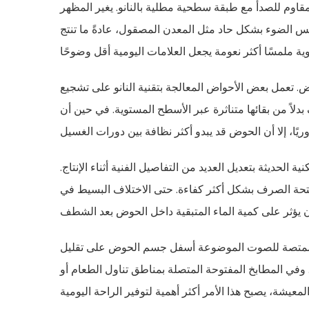
لمقاوم للصدأ مع طبقة سطحية مطلية بالنانو. يغير المظهر
 عكس الضوء بشكل حاد مثل المعدن المصقول، عادةً ما تنتج
وض. تعمل بعض الأحواض المعالجة بتقنية النانو على تشجيع
اً من بقائها متناثرة عبر الأسطح المستوية. في حين أن
الحديثة بتعديل العديد من التفاصيل الفنية أثناء الإنتاج.
فتحة الصرف بشكل أكثر كفاءة. حتى الاختلاف البسيط في
د الممتصة للصوت الموضوعة أسفل جسم الحوض على تقليل
. وفي المطابخ المفتوحة المتصلة بمناطق تناول الطعام أو