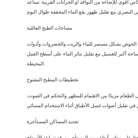
 أقوى للإضاءة من النوافذ أو الخزانات القريبة. تساعد
مساحات الطبخ العائلية
قة الحوض بشكل مستمر للماء والزيت والخضروات وأدوات
احة أكبر للغسيل مع تقليل تناثر الماء على أسطح العمل
المحيطة.
تخطيطات المطبخ المفتوح
 الطعام مزيدًا من الاهتمام للمظهر والتحكم في الصوت.
تجديد المساكن المستأجرة
افظ على مظهر أنظف بين المستأجرين. قد تساعد الأسطح