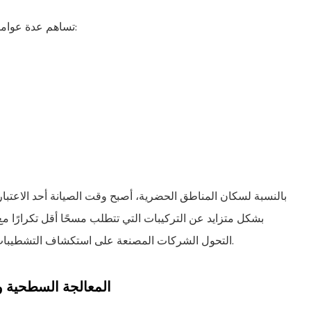
تساهم عدة عوامل في ظهور علامات مائية أثناء الاستخدام اليومي للمطبخ:
بالنسبة لسكان المناطق الحضرية، أصبح وقت الصيانة أحد الاعتبار
بشكل متزايد عن التركيبات التي تتطلب مسحًا أقل تكرارًا م
التحول الشركات المصنعة على استكشاف التشطيبات الداكنة والطلاءات المزخرفة وتعديلات الصرف الهيكلي.
المعالجة السطحية وا