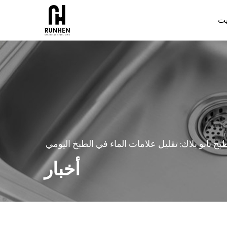
يت
 نانو بلاك: تقليل علامات الماء في الطبخ اليومي
أخبار