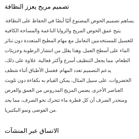
تصميم مريح يعزز النظافة
يساهم تصميم الحوض المصنوع آليًا أيضًا في الحفاظ على النظافة.
يتيح عمق الحوض المريح والزوايا الناعمة والمساحة الكافية
للغسيل للمستخدمين التعامل مع مهام المطبخ المتعددة دون تناثر
الماء على أسطح العمل. وهذا يقلل من انتشار الرطوبة وجزيئات
الطعام، مما يجعل التنظيف أسرع وأكثر فعالية. علاوة على ذلك،
يدعم التصميم تعدد المهام: فغسل الأطباق أثناء شطف
الخضروات، على سبيل المثال، يمكن القيام به بكفاءة دون تلويث
العناصر الأخرى. يضمن المزيج المدروس من العمق والعرض
ومنحدر الصرف أن كل قطرة ماء تتحرك نحو الصرف، مما يحد
من الفوضى ونمو البكتيريا.
الاتساق عبر المنشآت