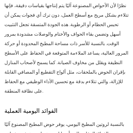
نظرًا لأن الأحواض المصنوعة آليًا يتم إنتاجها بقياسات دقيقة، فإنها
تتلاءم بشكل مريح مع أسطح العمل، دون ترك أي فجوات يمكن أن
تحبس الحطام أو الرطوبة. هذه الجودة المتسقة تجعل التثبيت
أسهل وتضمن بقاء الحواف والأختام والوصلات مشدودة بمرور
الوقت. بالنسبة للأسر ذات مساحة المطبخ المحدودة أو حركة
المرور العالية، يساعد الملاءمة المتوقعة في الحفاظ على الأسطح
النظيفة ويقلل من مخاوف الصيانة. كما يسمح لأصحاب المنازل
بإقران الحوض بالملحقات، مثل ألواح التقطيع أو المصافي القابلة
للإزالة، والتي تتلاءم بدقة مع تحسين الأداء الوظيفي مع الحفاظ
على نظافة المنطقة.
الفوائد اليومية العملية
بالنسبة لروتين المطبخ اليومي، يوفر حوض المطبخ المصنوع آليًا