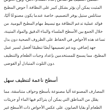
المثبت يمكن أن يؤثر بشكل كبير على النظافة. أ
حوض المطبخ
ستانلس ستيل
يوفر التصميم، خاصة عندما يكون مصنوعًا آليًا،
فوائد عملية تدعم النظافة مع تبسيط مهام المطبخ اليومية. من
خلال الجمع بين الأسطح الملساء والبناء الدقيق والمواد المتينة،
تساعد هذه الأحواض في الحفاظ على الظروف الصحية دون بذل
جهد إضافي. ويدعم تصميمها أيضًا تنظيمًا أفضل لسير عمل
المطبخ، مما يسمح للمستخدمين بإعداد وجبات الطعام والتنظيف
دون التلوث المتبادل أو الفوضى.
أسطح ناعمة لتنظيف سهل
المصارف المصنوعة آليا
مصنوعة بأسطح وحواف متناسقة، مما
يقلل من المناطق التي يمكن أن يتراكم فيها الماء أو جزيئات
الطعام أو بقايا الصابون. على عكس الأحواض ذات الأسطح غير