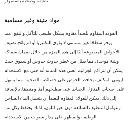
نظيفة وصحية باستمرار.
مواد متينة وغير مسامية
الفولاذ المقاوم للصدأ مقاوم بشكل طبيعي للتآكل والبقع، مما
يوفر سطحًا غير مسامي لا يؤوي البكتيريا أو الروائح. تضيف
الأحواض المصنوعة آليًا إلى هذه الميزة من خلال ضمان سماكة
وبنية موحدة، مما يقلل من خطر حدوث خدوش أو شقوق حيث
يمكن أن تتراكم الجراثيم. تعني هذه المتانة أنه حتى مع الاستخدام
اليومي المكثف، يحافظ الحوض على خصائصه الصحية، مما يسهل
على أصحاب المنازل الحفاظ على مطبخهم آمنًا ومنظمًا. بالإضافة
إلى ذلك، يمكن للفولاذ المقاوم للصدأ أن يتحمل الماء الساخن
وعوامل التنظيف الشائعة دون تغير اللون، لذلك يحتفظ بكل من
الوظيفة والمظهر على مدار سنوات من الاستخدام.