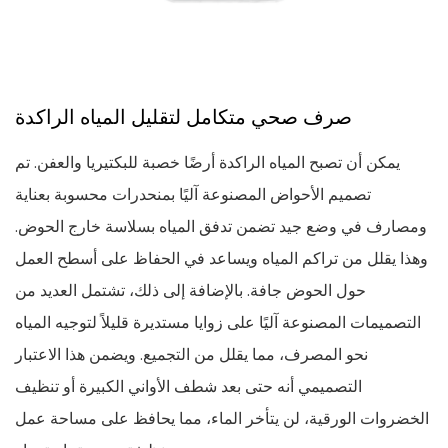
صرف صحي متكامل لتقليل المياه الراكدة
يمكن أن تصبح المياه الراكدة أرضًا خصبة للبكتيريا والعفن. تم
تصميم الأحواض المصنوعة آليًا بمنحدرات محسوبة بعناية
ومصارف في وضع جيد تضمن تدفق المياه بسلاسة خارج الحوض.
وهذا يقلل من تراكم المياه ويساعد في الحفاظ على أسطح العمل
حول الحوض جافة. بالإضافة إلى ذلك، تشتمل العديد من
التصميمات المصنوعة آليًا على زوايا مستديرة قليلاً لتوجيه المياه
نحو المصرف، مما يقلل من التجميع. ويضمن هذا الاعتبار
التصميمي أنه حتى بعد شطف الأواني الكبيرة أو تنظيف
الخضروات الورقية، لن يتأخر الماء، مما يحافظ على مساحة عمل